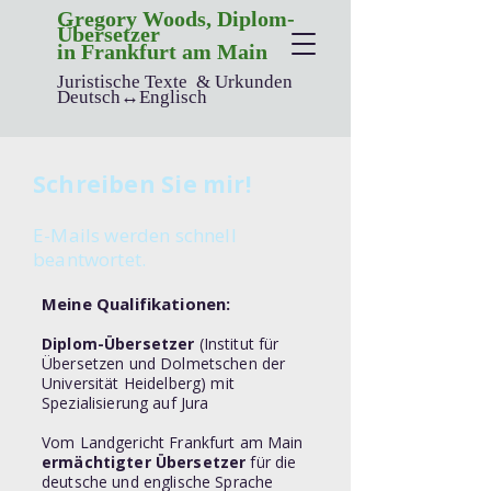
Gregory
Woods, Diplom-
Übersetzer
in Frankfurt am Main
Juristische Texte & Urkunden
Deutsch↔Englisch
Schreiben Sie mir!
E-Mails werden schnell
beantwortet.
Meine Qualifikationen:
Diplom-Übersetzer
(Institut für
Übersetzen und Dolmetschen der
Universität Heidelberg) mit
Spezialisierung auf Jura
Vom Landgericht Frankfurt am Main
ermächtigter Übersetzer
für die
deutsche und englische Sprache