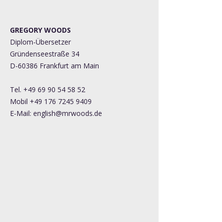
GREGORY WOODS
​Diplom-Übersetzer
Gründenseestraße 34
D-60386 Frankfurt am Main
Tel.
+49 69 90 54 58 52
Mobil
+49 176 7245 9409
E-Mail:
english@mrwoods.de